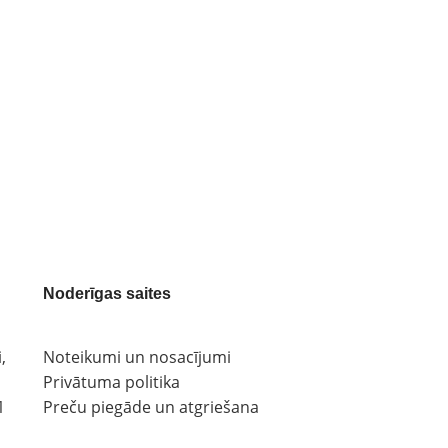
Noderīgas saites
,
Noteikumi un nosacījumi
Privātuma politika
1
Preču piegāde un atgriešana