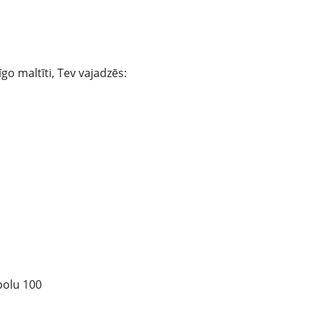
o maltīti, Tev vajadzēs:
polu 100