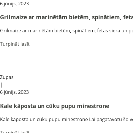
6 jūnijs, 2023
Grilmaize ar marinētām bietēm, spinātiem, feta
Grilmaize ar marinētām bietēm, spinātiem, fetas siera un pu
Turpināt lasīt
View Large
Zupas
|
6 jūnijs, 2023
Kale kāposta un cūku pupu minestrone
Kale kāposta un cūku pupu minestrone Lai pagatavotu šo ves
Turpināt lasīt