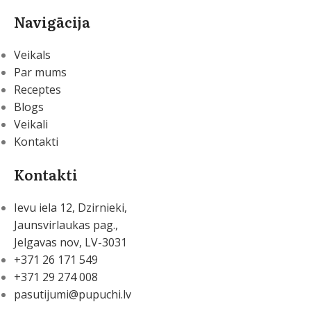
Navigācija
Veikals
Par mums
Receptes
Blogs
Veikali
Kontakti
Kontakti
Ievu iela 12, Dzirnieki,
Jaunsvirlaukas pag.,
Jelgavas nov, LV-3031
+371 26 171 549
+371 29 274 008
pasutijumi@pupuchi.lv