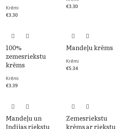
€
3.30
Krēmi
€
3.30
100%
Mandeļu krēms
zemesriekstu
Krēmi
krēms
€
5.34
Krēmi
€
3.39
Mandeļu un
Zemesriekstu
Indijas riekstu
krēms ar riekstu