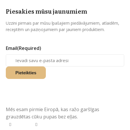
Piesakies mūsu jaunumiem
Uzzini pirmais par mūsu īpašajiem piedāvājumiem, atlaidēm,
receptēm un paziņojumiem par jauniem produktiem.
Email
(Required)
Mēs esam pirmie Eiropā, kas ražo garšīgas
grauzdētas cūku pupas bez eļļas.