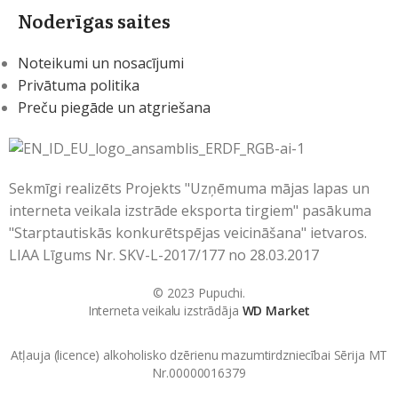
Noderīgas saites
Noteikumi un nosacījumi
Privātuma politika
Preču piegāde un atgriešana
Sekmīgi realizēts Projekts "Uzņēmuma mājas lapas un
interneta veikala izstrāde eksporta tirgiem" pasākuma
"Starptautiskās konkurētspējas veicināšana" ietvaros.
LIAA Līgums Nr. SKV-L-2017/177 no 28.03.2017
© 2023 Pupuchi.
Interneta veikalu izstrādāja
WD Market
Atļauja (licence) alkoholisko dzērienu mazumtirdzniecībai Sērija MT
Nr.00000016379