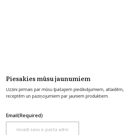
Piesakies mūsu jaunumiem
Uzzini pirmais par mūsu īpašajiem piedāvājumiem, atlaidēm,
receptēm un paziņojumiem par jauniem produktiem.
Email
(Required)