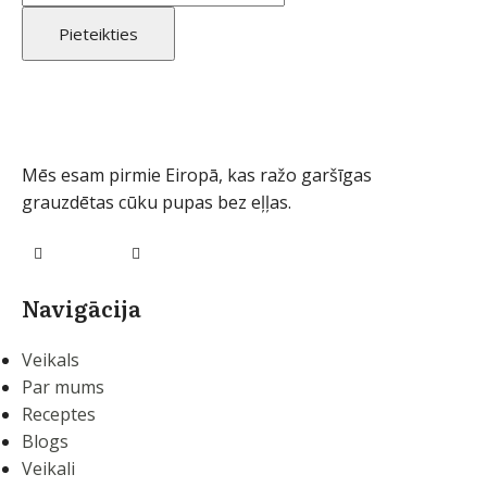
Mēs esam pirmie Eiropā, kas ražo garšīgas
grauzdētas cūku pupas bez eļļas.
Navigācija
Veikals
Par mums
Receptes
Blogs
Veikali