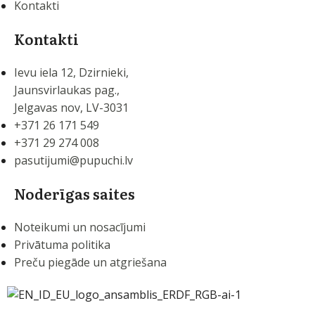
Kontakti
Kontakti
Ievu iela 12, Dzirnieki,
Jaunsvirlaukas pag.,
Jelgavas nov, LV-3031
+371 26 171 549
+371 29 274 008
pasutijumi@pupuchi.lv
Noderīgas saites
Noteikumi un nosacījumi
Privātuma politika
Preču piegāde un atgriešana