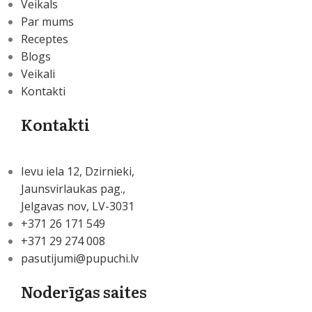
Veikals
Par mums
Receptes
Blogs
Veikali
Kontakti
Kontakti
Ievu iela 12, Dzirnieki,
Jaunsvirlaukas pag.,
Jelgavas nov, LV-3031
+371 26 171 549
+371 29 274 008
pasutijumi@pupuchi.lv
Noderīgas saites