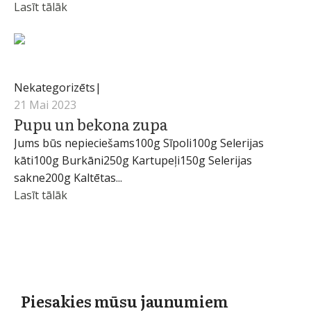
Lasīt tālāk
martins
Nekategorizēts
21 Mai 2023
Pupu un bekona zupa
Jums būs nepieciešams100g Sīpoli100g Selerijas
kāti100g Burkāni250g Kartupeļi150g Selerijas
sakne200g Kaltētas...
Lasīt tālāk
Piesakies mūsu jaunumiem