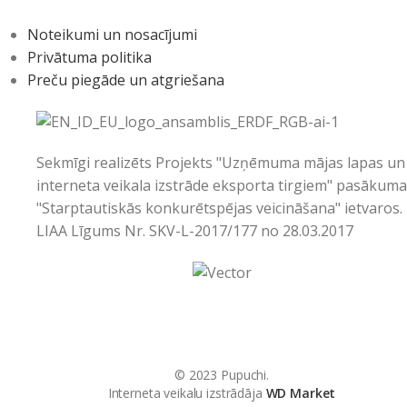
Noteikumi un nosacījumi
Privātuma politika
Preču piegāde un atgriešana
Sekmīgi realizēts Projekts "Uzņēmuma mājas lapas un
interneta veikala izstrāde eksporta tirgiem" pasākum
"Starptautiskās konkurētspējas veicināšana" ietvaros.
LIAA Līgums Nr. SKV-L-2017/177 no 28.03.2017
© 2023 Pupuchi.
Interneta veikalu izstrādāja
WD Market