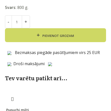
Svars:
800 g.
PIEVIENOT GROZAM
Bezmaksas piegāde pasūtījumiem virs 25 EUR
Droši maksājumi
Tev varētu patikt arī...
Pupuchi milti