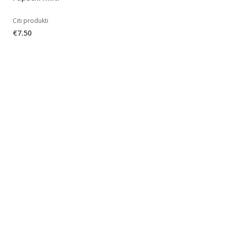
Citi produkti
€
7.50