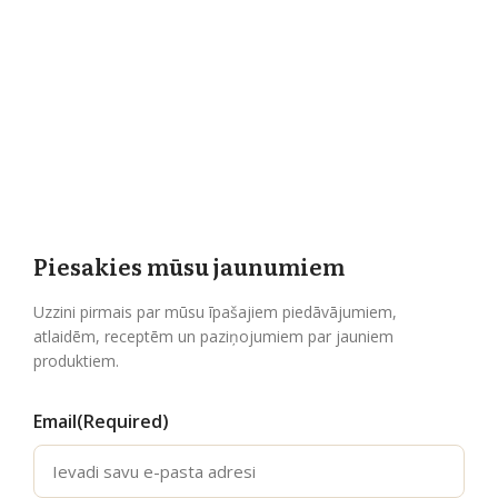
Piesakies mūsu jaunumiem
Uzzini pirmais par mūsu īpašajiem piedāvājumiem,
atlaidēm, receptēm un paziņojumiem par jauniem
produktiem.
Email
(Required)