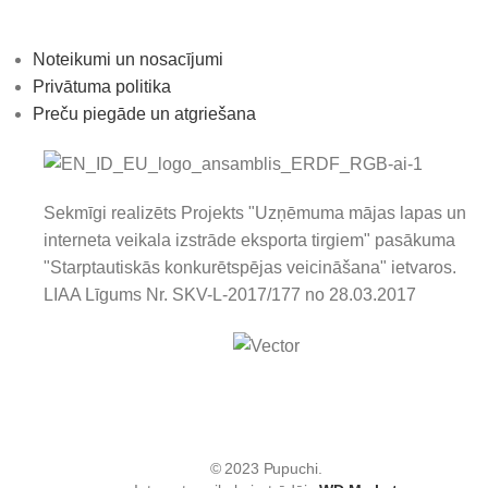
Noteikumi un nosacījumi
Privātuma politika
Preču piegāde un atgriešana
Sekmīgi realizēts Projekts "Uzņēmuma mājas lapas un
interneta veikala izstrāde eksporta tirgiem" pasākuma
"Starptautiskās konkurētspējas veicināšana" ietvaros.
LIAA Līgums Nr. SKV-L-2017/177 no 28.03.2017
© 2023 Pupuchi.